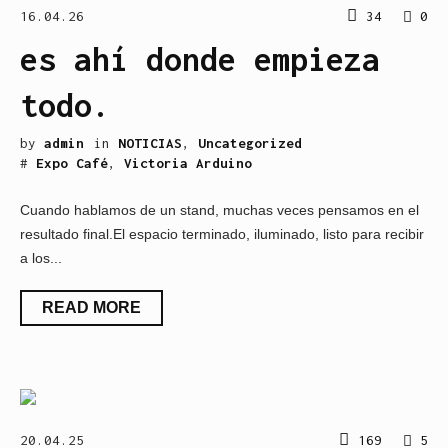
16.04.26
34
0
es ahí donde empieza
todo.
by
admin
in
NOTICIAS
,
Uncategorized
#
Expo Café
,
Victoria Arduino
Cuando hablamos de un stand, muchas veces pensamos en el
resultado final.El espacio terminado, iluminado, listo para recibir
a los...
READ MORE
20.04.25
169
5