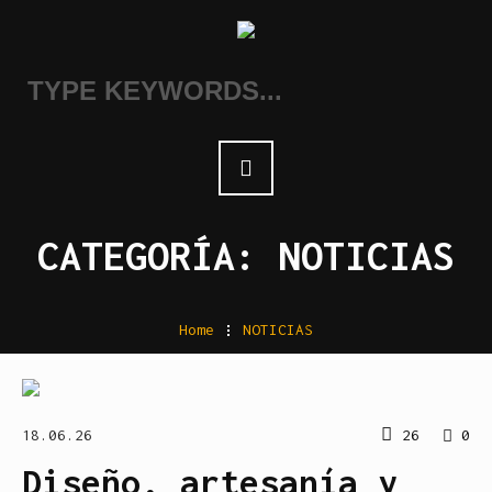
CATEGORÍA:
NOTICIAS
Home
.
NOTICIAS
18.06.26
26
0
Diseño, artesanía y