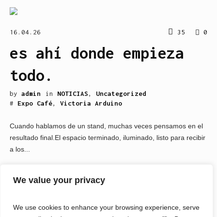
16.04.26
35
0
es ahí donde empieza
todo.
by
admin
in
NOTICIAS
,
Uncategorized
#
Expo Café
,
Victoria Arduino
Cuando hablamos de un stand, muchas veces pensamos en el
resultado final.El espacio terminado, iluminado, listo para recibir
a los...
READ MORE
We value your privacy
We use cookies to enhance your browsing experience, serve